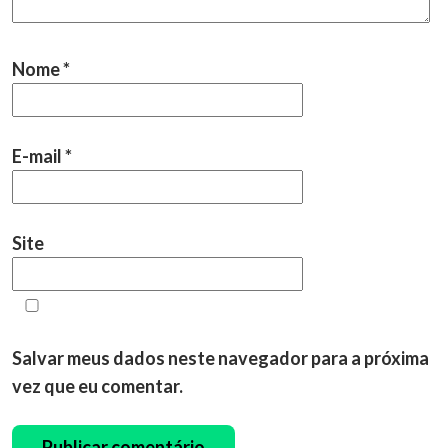
Nome
*
E-mail
*
Site
Salvar meus dados neste navegador para a próxima
vez que eu comentar.