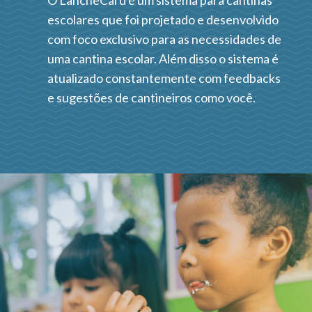
O LancheCard é um sistema para cantinas
escolares que foi projetado e desenvolvido
com foco exclusivo para as necessidades de
uma cantina escolar. Além disso o sistema é
atualizado constantemente com feedbacks
e sugestões de cantineiros como você.