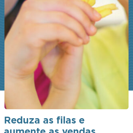
Reduza as filas e
aumente as vendas