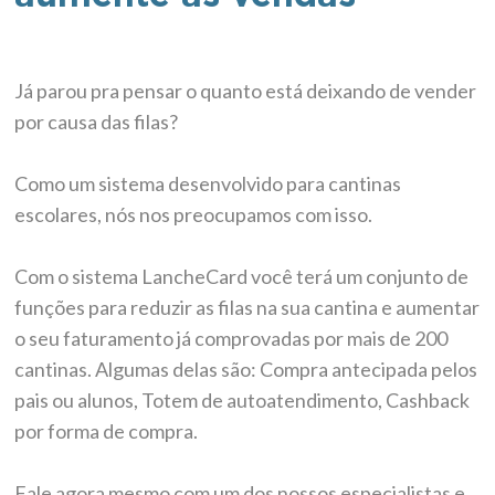
Já parou pra pensar o quanto está deixando de vender
por causa das filas?
Como um sistema desenvolvido para cantinas
escolares, nós nos preocupamos com isso.
Com o sistema LancheCard você terá um conjunto de
funções para reduzir as filas na sua cantina e aumentar
o seu faturamento já comprovadas por mais de 200
cantinas. Algumas delas são: Compra antecipada pelos
pais ou alunos, Totem de autoatendimento,
Cashback
por forma de compra.
Fale agora mesmo com um dos nossos especialistas e