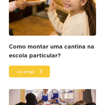
Como montar uma cantina na
escola particular?
Ler artigo