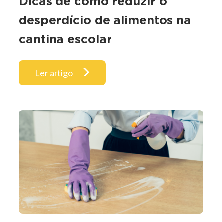
Dicas de como reduzir o
desperdício de alimentos na
cantina escolar
Ler artigo