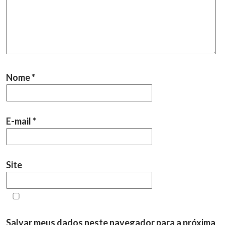
Nome
*
E-mail
*
Site
Salvar meus dados neste navegador para a próxima