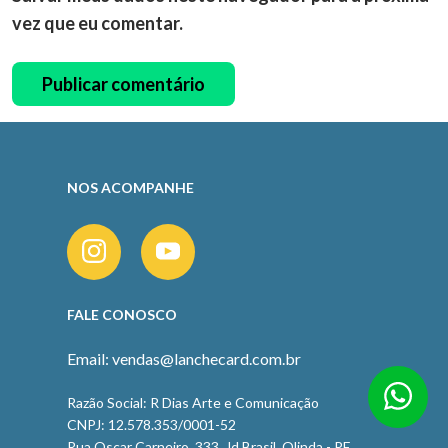
vez que eu comentar.
NOS ACOMPANHE
FALE CONOSCO
Email: vendas@lanchecard.com.br
Razão Social: R Dias Arte e Comunicação
CNPJ: 12.578.353/0001-52
Rua Oscar Carneiro, 333, Jd Brasil, Olinda - PE