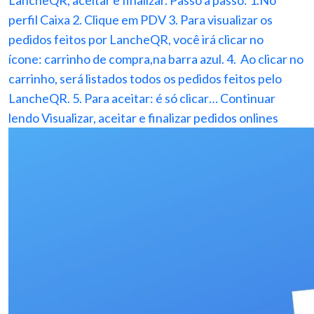
LancheQR, aceitar e finalizar. Passo a passo: 1.No
perfil Caixa 2. Clique em PDV 3. Para visualizar os
pedidos feitos por LancheQR, você irá clicar no
ícone: carrinho de compra,na barra azul. 4. Ao clicar no
carrinho, será listados todos os pedidos feitos pelo
LancheQR. 5. Para aceitar: é só clicar…
Continuar
lendo
Visualizar, aceitar e finalizar pedidos onlines