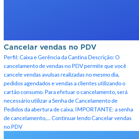
Cancelar vendas no PDV
Perfil: Caixa e Gerência da Cantina Descrição: O
cancelamento de vendas no PDV permite que você
cancele vendas avulsas realizadas no mesmo dia,
pedidos agendados e vendas a clientes utilizando o
cartão consumo. Para efetuar o cancelamento, será
necessário utilizar a Senha de Cancelamento de
Pedidos da abertura de caixa. IMPORTANTE: a senha
de cancelamento,…
Continuar lendo
Cancelar vendas
no PDV