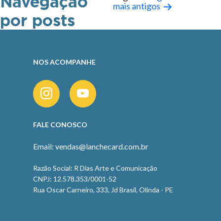
Navegação
mais antigos
por posts
NOS ACOMPANHE
FALE CONOSCO
Email: vendas@lanchecard.com.br
Razão Social: R Dias Arte e Comunicação
CNPJ: 12.578.353/0001-52
Rua Oscar Carneiro, 333, Jd Brasil, Olinda - PE