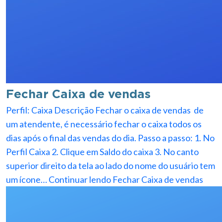
Fechar Caixa de vendas
Perfil: Caixa Descrição Fechar o caixa de vendas de
um atendente, é necessário fechar o caixa todos os
dias após o final das vendas do dia. Passo a passo: 1. No
Perfil Caixa 2. Clique em Saldo do caixa 3. No canto
superior direito da tela ao lado do nome do usuário tem
um ícone…
Continuar lendo
Fechar Caixa de vendas