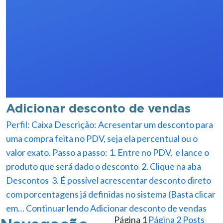
Adicionar desconto de vendas
Perfil: Caixa Descrição: Acresentar um desconto para
uma compra feita no PDV, seja ela percentual ou o
valor exato. Passo a passo: 1. Entre no PDV, e lance o
produto que será dado o desconto 2. Clique na aba
Descontos 3. É possível acrescentar desconto direto
com porcentagens já definidas no sistema (Basta clicar
em…
Continuar lendo
Adicionar desconto de vendas
Página 1
Página 2
Posts