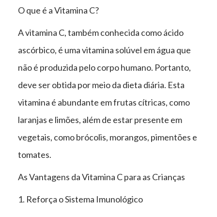
O que é a Vitamina C?
A vitamina C, também conhecida como ácido
ascórbico, é uma vitamina solúvel em água que
não é produzida pelo corpo humano. Portanto,
deve ser obtida por meio da dieta diária. Esta
vitamina é abundante em frutas cítricas, como
laranjas e limões, além de estar presente em
vegetais, como brócolis, morangos, pimentões e
tomates.
As Vantagens da Vitamina C para as Crianças
1. Reforça o Sistema Imunológico