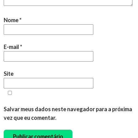
Nome
*
E-mail
*
Site
Salvar meus dados neste navegador para a próxima
vez que eu comentar.