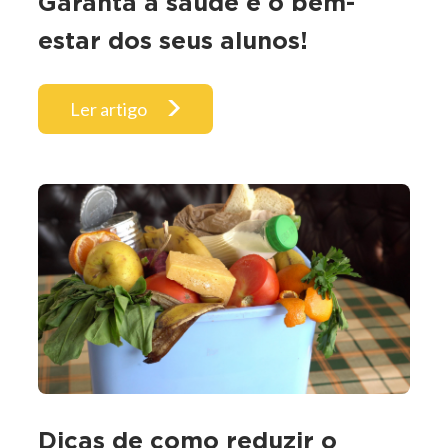
Garanta a saúde e o bem-
estar dos seus alunos!
Ler artigo
Dicas de como reduzir o