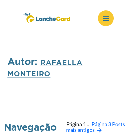
Autor:
RAFAELLA
MONTEIRO
Página 1
…
Página 3
Posts
Navegação
mais antigos