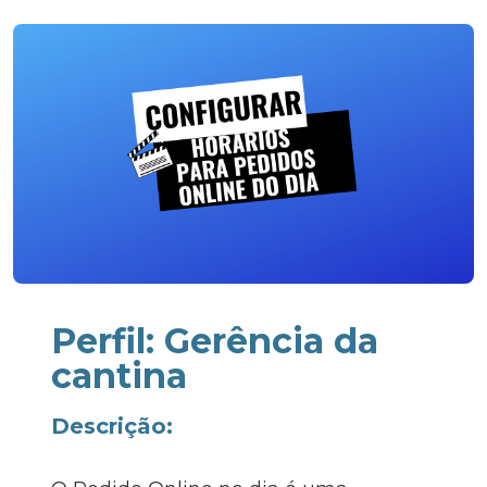
Perfil: Gerência da
cantina
Descrição: