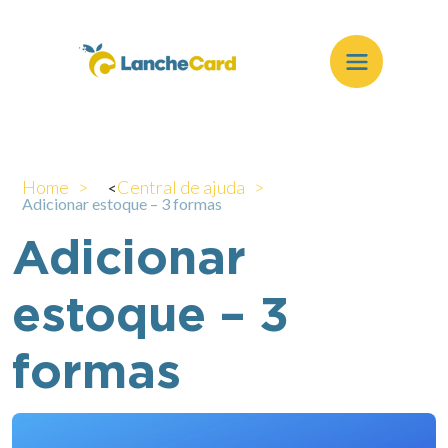
Home >
Central de ajuda >
<
Adicionar estoque – 3 formas
Adicionar
estoque – 3
formas