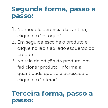
Segunda forma, passo a
passo:
No módulo gerência da cantina,
clique em “estoque”.
Em seguida escolha o produto e
clique no lápis ao lado esquerdo do
produto.
Na tela de edição do produto, em
“adicionar produto” informa a
quantidade que será acrescida e
clique em “alterar”.
Terceira forma, passo a
passo: