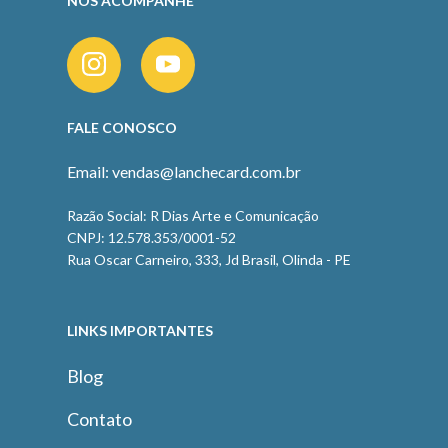
NOS ACOMPANHE
FALE CONOSCO
Email: vendas@lanchecard.com.br
Razão Social: R Dias Arte e Comunicação
CNPJ: 12.578.353/0001-52
Rua Oscar Carneiro, 333, Jd Brasil, Olinda - PE
LINKS IMPORTANTES
Blog
Contato