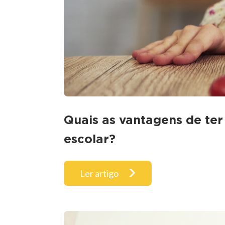
Quais as vantagens de ter
escolar?
Ler artigo