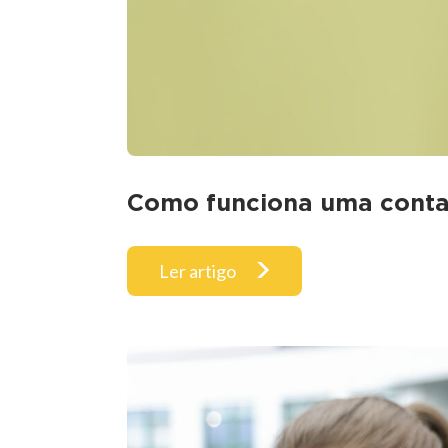
Como funciona uma conta d
Ler artigo