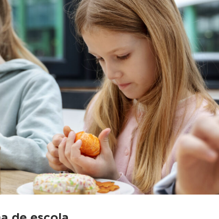
a de escola