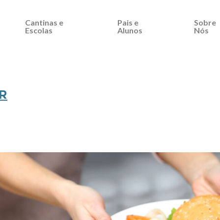
Cantinas e
Pais e
Sobre
Escolas
Alunos
Nós
R