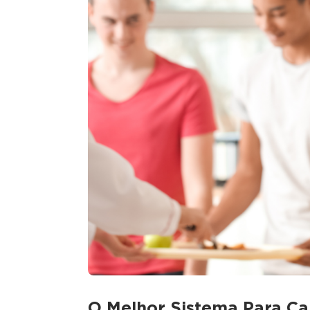
O Melhor Sistema Para Ca