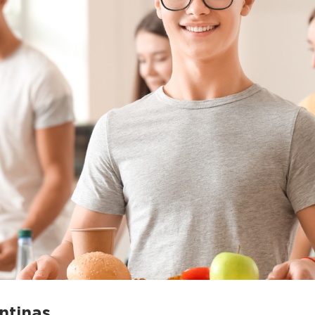
ntinas