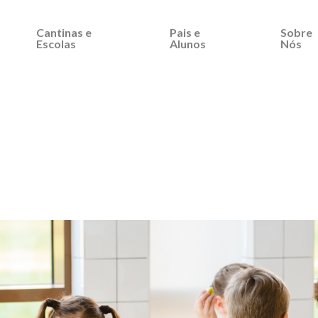
Cantinas e
Pais e
Sobre
Escolas
Alunos
Nós