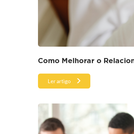
Como Melhorar o Relacion
Ler artigo