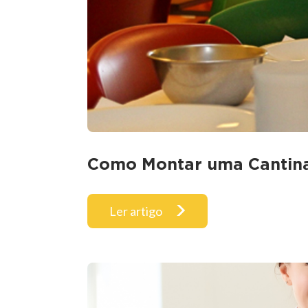
Como Montar uma Cantina
Ler artigo