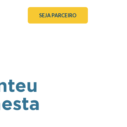
SEJA PARCEIRO
nteu
esta