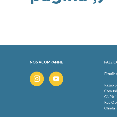
NOS ACOMPANHE
FALE 
Email:
Razão So
Comuni
CNPJ: 
Rua Osca
Olinda 